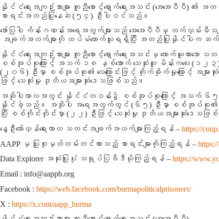
နိုင်ငံရေးအကျဉ်းသားများ ကူညီစောင့်ရှောက်ရေးအသင်း (အေအေပီပီ) ၏
စာရင်းအတည်ပြုနေဆဲ
(၅၄)
ဦးပါဝင်သည်။
ဖော်ပြပါ ကိန်းဂဏန်းအရေအတွက်များသည် အေအေပီပီမှ လက်လှမ်းမီသမျှ 
အချက်အလက်များကို ထပ်မံကောက်ယူရရှိပြီး အတည်ပြုနိုင်ပါက ဆက်
နိုင်ငံရေးအကျဉ်းသားများ ကူညီစောင့်ရှောက်ရေးအသင်းမှ ကောက်ယူထားသ
စစ်အုပ်စုကြောင့်
အသက် ၁၈ နှစ်အောက် သေဆုံးသူ
မိန်းကလေး
(၁၂၃
(၂၀၆)
ဦးမှာ စစ်အုပ်စု၏ လေကြောင်းဖြင့် တိုက်ခိုက်မှုကြောင့် အမျ
ဖြင့် သေဆုံးမှု ဒုတိယအများဆုံးဒေသဖြစ်သည်။
အဆိုပါကာလအတွင်း နိုင်ငံတဝန်း၌ စစ်အုပ်စုကြောင့်
အသက် ၆၅ နှ
နိုင်ခဲ့သည်။ အဆိုပါ အရေအတွက်တွင်
(၆၅)
ဦးမှာ စစ်အုပ်စု၏ လေက
ပြီး စစ်ကိုင်းတိုင်းမှာ
(၂၂)
ဦးဖြင့် သေဆုံးမှု ဒုတိယအများဆုံးဒေသဖ
နွေဦးတော်လှန်ရေးကာလ သတင်းအချက်အလက်များကြည့်ရန် –
https://coup
AAPP မှ ပြုစုမှတ်တမ်းတင်ထားသည့် စာရင်းများကိုကြည့်ရန် –
https:
Data Explorer အသုံးပြုပုံ သရုပ်ပြဗီဒီယိုကြည့်ရန် –
https://www.
Email : info@aappb.org
Facebook :
https://web.facebook.com/burmapoliticalprisoners/
X :
https://x.com/aapp_burma
နိုင်ငံရေးအကျဉ်းသားများ ကူညီစောင့်ရှောက်ရေးအသင်း (အေအေပီပီ)