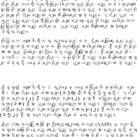
ကိုငျးတိုငျးဒသေကွီးဝနျကွီးခြုပျ ဒေါကျတာမွငျ့နိုငျ သညျ ဆန်ဒထုတျဖောျ
သူမြားကို ဖုနျးဖွငျ့ မိနျ့ခှနျးစကားပွောကွားခဲ့သဖွငျ့ စဈတပျမှ လကျကို
ငျဖုနျးကို သိမျးဆညျးကာ ဖမျးဆီး ခေါျဆောငျသှားခဲ့သညျ။ ၎င်းငျးပွငျ က
ရငျပွညျနယျဝနျကွီးခြုပျ ဒေါျနနျးခငျထှေးမွငျ့ကိုလညျး နအေိမျအက
ယြျခြုပျခြ ထားသညျ့ နအေိမျမှ ပွနျလညျ ဖမျးဆီးခေါျဆောငျသှားခဲ့ကွောငျး
သိရှိရသညျ။
ထိုမြှမက ဖဖေောျဝါရီလ ရ ရကျနေ့တှငျ ၈၈ ငွိမျးခမြျးရေးနှငျ့ပှငျ့
လငျးလူ့အဖှဲ့အစညျးမှ ၈၈ မြိုးဆကျကြောငျးသား ခေါငျးဆောငျ ဦးမငျးကိုနိုငျ
အား ကားဖွငျ့ ပို့ဆောငျ ကူညီပေးခဲ့ကွသညျ့ ဦးကြောျစှာမိုး၊ ဦးထှနျးလှငျစိုး၊
မကသေီ၊ မသငျးသငျးခိုငျ၊ မမိုးတို့ငါးဦးသညျ ဖမျးဆီး ခေါျဆောငျသှားခွ
ငျးခံခဲ့ရပွီး ယနေ့နံနကျပိုငျးတှငျ ပွနျလညျ လှတျမွောကျလာ ခဲ့သညျ။
သို့ဖွဈ၍ ဖဖေောျဝါရီလ ၁ ရကျနေ့မှ ယနေ့အခြိနျထိ စုစုပေါငျး ဖမျး
ဆီး၊ထိနျးသိမျးခွငျးခံထားရသူ
(
၁၇
0)
ဦးထိရှိခဲ့ပွီဖွဈပွီး၊ ၎င်းငျး
တို့အနကျမှ
(
၂)
ဦးသညျ ထောငျဒဏျ
(
၂)
နှဈစီ ခမြှတျခွငျးခံထား
ရကာ
(
၁၈)
ဦးမှာ ပွနျလညျ လှတျမွောကျလာခဲ့သညျ။ ထို့ကွောငျ့ လကျရှိ
အခြိနျတှငျ ထောငျဒဏျခမြှတျခွငျးခံထားရသူ
(
၂)
ဦးအပါအဝငျ
(
၁၅၂)
ဦး မှာ ဆကျလကျ ထိနျးသိမျးခံ နရေဆဲဖွဈသညျ။
နိုငျငံရေးအကဉြျးသားမြား ကူညီစောငျ့ရှောကျရေးအသငျး (AAPP) မှ လကျရှိ
အခွအေနမြေားကို နေ့စဉျ စောငျ့ကွညျ့ မှတျတမျးတငျသှားမညျဖွဈပွီး စဈ
အာဏာသိမျးမှုနှငျ့ပတျသကျ၍ ဖမျးဆီး၊တရားစှဲဆို၊ပွဈဒဏျခမြှ