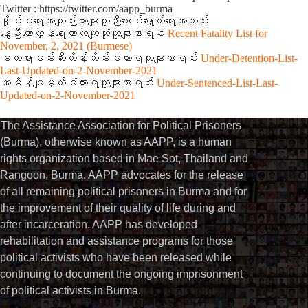
Twitter : https://twitter.com/aapp_burma
နိုင်ငံရေးအကျဉ်းသားများကူညီစောင့်ရှောက်ရေးအသင်း
နွေဦးတော်လှန်ရေးကာလကျဆုံးသူများစာရင်း
Recent Fatality List for
November, 2, 2021 (Burmese)
မတရားဖမ်းဆီးထိန်းသိမ်းခံထားရသူများစာရင်း
Under-Detention-List-
Last-Updated-on-2-November-2021
အမိန့်ချမှတ်ခံထားရသူများစာရင်း
Under-Sentenced-List-Last-
Updated-on-2-November-2021
The Assistance Association for Political Prisoners
(Burma), otherwise known as AAPP, is a human
rights organization based in Mae Sot, Thailand and
Rangoon, Burma. AAPP advocates for the release
of all remaining political prisoners in Burma and for
the improvement of their quality of life during and
after incarceration. AAPP has developed
rehabilitation and assistance programs for those
political activists who have been released while
continuing to document the ongoing imprisonment
of political activists in Burma.