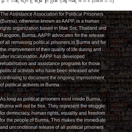
နိုင်ငံရေးအကျဉ်းသားများ ကူညီစောင့်ရှောက်ရေးအသင်း (အေအေပီပီ)
The Assistance Association for Political Prisoners
(Burma), otherwise known as AAPP, is a human
rights organization based in Mae Sot, Thailand and
Rangoon, Burma. AAPP advocates for the release
of all remaining political prisoners in Burma and for
the improvement of their quality of life during and
after incarceration. AAPP has developed
rehabilitation and assistance programs for those
political activists who have been released while
continuing to document the ongoing imprisonment
of political activists in Burma.
As long as political prisoners exist inside Burma,
Burma will not be free. They represent the struggle
for democracy, human rights, equality and freedom
for the people of Burma. This makes the immediate
and unconditional release of all political prisoners