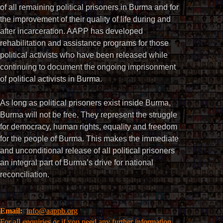
of all remaining political prisoners in Burma and for
the improvement of their quality of life during and
after incarceration. AAPP has developed
rehabilitation and assistance programs for those
political activists who have been released while
continuing to document the ongoing imprisonment
of political activists in Burma.
As long as political prisoners exist inside Burma,
Burma will not be free. They represent the struggle
for democracy, human rights, equality and freedom
for the people of Burma. This makes the immediate
and unconditional release of all political prisoners
an integral part of Burma’s drive for national
reconciliation.
Email:
info@aappb.org
For all enquiries or if you need any further information,