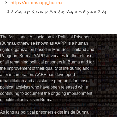
X :
https://x.com/aapp_burma
နိုင်ငံရေးအကျဉ်းသားများ ကူညီစောင့်ရှောက်ရေးအသင်း (အေအေပီပီ)
The Assistance Association for Political Prisoners
(Burma), otherwise known as AAPP, is a human
rights organization based in Mae Sot, Thailand and
Rangoon, Burma. AAPP advocates for the release
of all remaining political prisoners in Burma and for
the improvement of their quality of life during and
after incarceration. AAPP has developed
rehabilitation and assistance programs for those
political activists who have been released while
continuing to document the ongoing imprisonment
of political activists in Burma.
As long as political prisoners exist inside Burma,